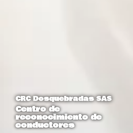
CRC Dosquebradas SAS
Centro de
reconocimiento de
conductores