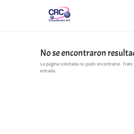
No se encontraron resulta
La página solicitada no pudo encontrarse. Trate 
entrada.